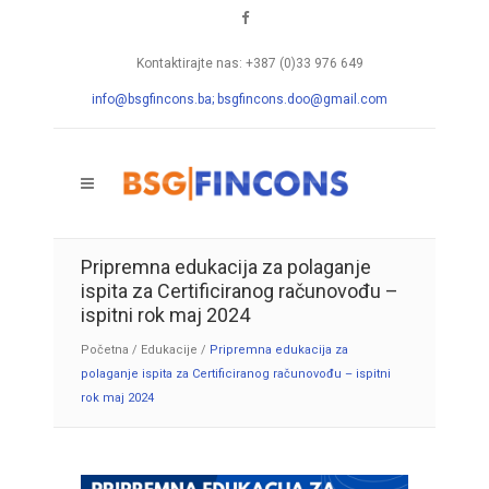
Kontaktirajte nas: +387 (0)33 976 649
info@bsgfincons.ba;
bsgfincons.doo@gmail.com
Pripremna edukacija za polaganje
ispita za Certificiranog računovođu –
ispitni rok maj 2024
Početna
/
Edukacije
/
Pripremna edukacija za
polaganje ispita za Certificiranog računovođu – ispitni
rok maj 2024